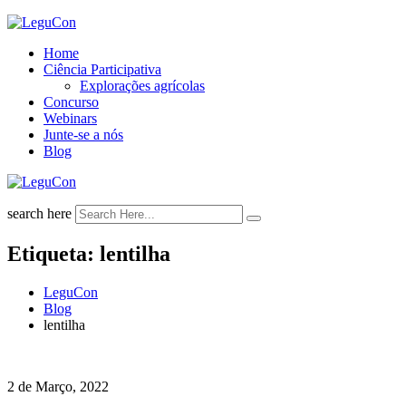
Skip
to
Home
content
Ciência Participativa
Explorações agrícolas
Concurso
Webinars
Junte-se a nós
Blog
search here
Etiqueta:
lentilha
LeguCon
Blog
lentilha
2 de Março, 2022