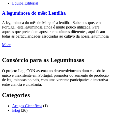
Equipa Editorial
A leguminosa do mês: Lentilha
A leguminosa do mês de Março é a lentilha. Sabemos que, em
Portugal, esta leguminosa ainda é muito pouco utilizada. Para
aqueles que pretendem apostar em culturas diferentes, aqui ficam
todas as particularidades associadas ao cultivo da nossa leguminosa
More
Consórcio para as Leguminosas
O projeto LeguCON assenta no desenvolvimento dum consórcio
único e inexistente em Portugal, promotor do aumento de produção
de leguminosas no país, com uma vertente participativa e interativa
entre ciência e cidadania.
Categories
Artigos Cientificos
(1)
Blog
(26)