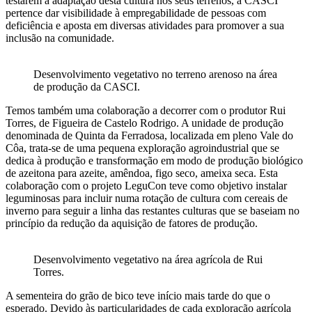
testarem a adaptação desta cultura nos seus terrenos, a CASCI
pertence dar visibilidade à empregabilidade de pessoas com
deficiência e aposta em diversas atividades para promover a sua
inclusão na comunidade.
Desenvolvimento vegetativo no terreno arenoso na área
de produção da CASCI.
Temos também uma colaboração a decorrer com o produtor Rui
Torres, de Figueira de Castelo Rodrigo. A unidade de produção
denominada de Quinta da Ferradosa, localizada em pleno Vale do
Côa, trata-se de uma pequena exploração agroindustrial que se
dedica à produção e transformação em modo de produção biológico
de azeitona para azeite, amêndoa, figo seco, ameixa seca. Esta
colaboração com o projeto LeguCon teve como objetivo instalar
leguminosas para incluir numa rotação de cultura com cereais de
inverno para seguir a linha das restantes culturas que se baseiam no
princípio da redução da aquisição de fatores de produção.
Desenvolvimento vegetativo na área agrícola de Rui
Torres.
A sementeira do grão de bico teve início mais tarde do que o
esperado. Devido às particularidades de cada exploração agrícola