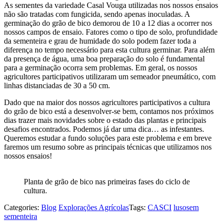
As sementes da variedade Casal Vouga utilizadas nos nossos ensaios
não são tratadas com fungicida, sendo apenas inoculadas. A
germinação do grão de bico demorou de 10 a 12 dias a ocorrer nos
nossos campos de ensaio. Fatores como o tipo de solo, profundidade
da sementeira e grau de humidade do solo podem fazer toda a
diferença no tempo necessário para esta cultura germinar. Para além
da presença de água, uma boa preparação do solo é fundamental
para a germinação ocorra sem problemas. Em geral, os nossos
agricultores participativos utilizaram um semeador pneumático, com
linhas distanciadas de 30 a 50 cm.
Dado que na maior dos nossos agricultores participativos a cultura
do grão de bico está a desenvolver-se bem, contamos nos próximos
dias trazer mais novidades sobre o estado das plantas e principais
desafios encontrados. Podemos já dar uma dica… as infestantes.
Queremos estudar a fundo soluções para este problema e em breve
faremos um resumo sobre as principais técnicas que utilizamos nos
nossos ensaios!
Planta de grão de bico nas primeiras fases do ciclo de
cultura.
Categories:
Blog
Explorações Agrícolas
Tags:
CASCI
lusosem
sementeira