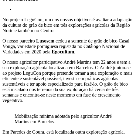
No projeto LeguCon, um dos nossos objetivos é avaliar a adaptação
da cultura do grão de bico em três explorações agrícolas da Região
Norte e também no Centro.
O nosso parceiro
Lusosem
cedeu a semente de grão de bico Casal
Vouga, variedade portuguesa registada no Catálogo Nacional de
Variedades em 2020 pela
Egocultum
.
O nosso agricultor participativo André Martins tem 22 anos e tem a
sua exploração agrícola localizada em Barcelos. O André juntou-se
ao projeto LeguCon porque pretende tornar a sua exploração o mais
eficiente e sustentável possível, investir em práticas agrícolas
sustentáveis e ter apoio especializado para fazê-lo. O grão de bico
está instalado nos terrenos da sua exploração há cerca de três
semanas e encontra-se neste momento em fase de crescimento
vegetativo.
Mobilização mínima adotada pelo agricultor André
Martins em Barcelos.
Em Paredes de Coura, está localizada outra exploração agrícola,