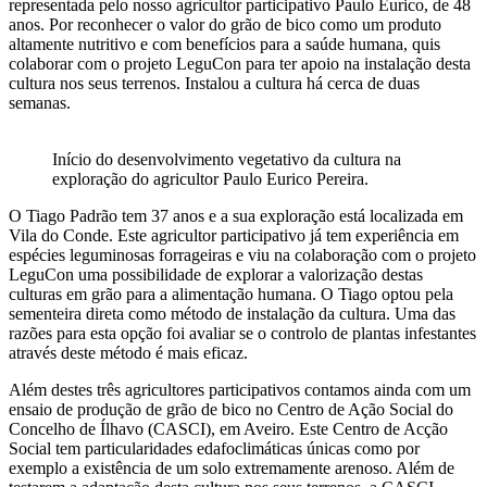
representada pelo nosso agricultor participativo Paulo Eurico, de 48
anos. Por reconhecer o valor do grão de bico como um produto
altamente nutritivo e com benefícios para a saúde humana, quis
colaborar com o projeto LeguCon para ter apoio na instalação desta
cultura nos seus terrenos. Instalou a cultura há cerca de duas
semanas.
Início do desenvolvimento vegetativo da cultura na
exploração do agricultor Paulo Eurico Pereira.
O Tiago Padrão tem 37 anos e a sua exploração está localizada em
Vila do Conde. Este agricultor participativo já tem experiência em
espécies leguminosas forrageiras e viu na colaboração com o projeto
LeguCon uma possibilidade de explorar a valorização destas
culturas em grão para a alimentação humana. O Tiago optou pela
sementeira direta como método de instalação da cultura. Uma das
razões para esta opção foi avaliar se o controlo de plantas infestantes
através deste método é mais eficaz.
Além destes três agricultores participativos contamos ainda com um
ensaio de produção de grão de bico no Centro de Ação Social do
Concelho de Ílhavo (CASCI), em Aveiro. Este Centro de Acção
Social tem particularidades edafoclimáticas únicas como por
exemplo a existência de um solo extremamente arenoso. Além de