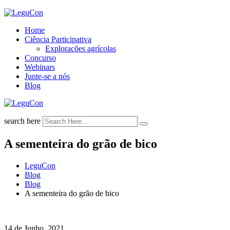
Skip
to
Home
content
Ciência Participativa
Explorações agrícolas
Concurso
Webinars
Junte-se a nós
Blog
search here
A sementeira do grão de bico
LeguCon
Blog
Blog
A sementeira do grão de bico
14 de Junho, 2021