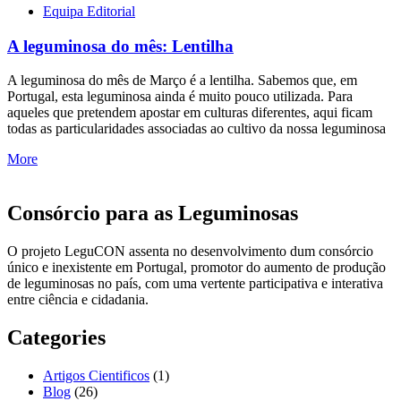
Equipa Editorial
A leguminosa do mês: Lentilha
A leguminosa do mês de Março é a lentilha. Sabemos que, em
Portugal, esta leguminosa ainda é muito pouco utilizada. Para
aqueles que pretendem apostar em culturas diferentes, aqui ficam
todas as particularidades associadas ao cultivo da nossa leguminosa
More
Consórcio para as Leguminosas
O projeto LeguCON assenta no desenvolvimento dum consórcio
único e inexistente em Portugal, promotor do aumento de produção
de leguminosas no país, com uma vertente participativa e interativa
entre ciência e cidadania.
Categories
Artigos Cientificos
(1)
Blog
(26)