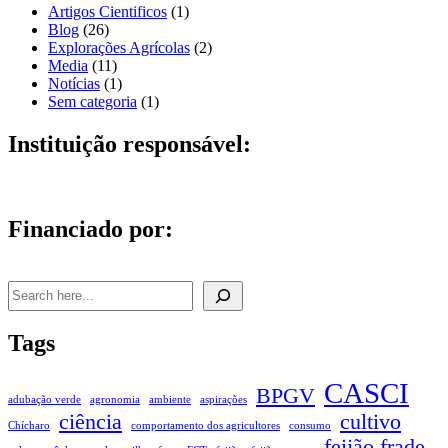
Artigos Cientificos
(1)
Blog
(26)
Explorações Agrícolas
(2)
Media
(11)
Notícias
(1)
Sem categoria
(1)
Instituição responsável:
Financiado por:
Pesquisar
Tags
CASCI
BPGV
adubação verde
agronomia
ambiente
aspirações
ciência
cultivo
Chícharo
comportamento dos agricultores
consumo
feijão frade