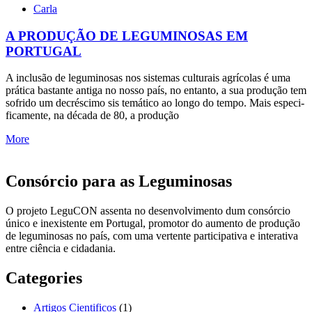
Carla
A PRODUÇÃO DE LEGUMINOSAS EM
PORTUGAL
A inclusão de leguminosas nos sistemas culturais agrícolas é uma
prática bastan­te antiga no nosso país, no entanto, a sua produção tem
sofrido um decréscimo sis­ temático ao longo do tempo. Mais especi­
ficamente, na década de 80, a produção
More
Consórcio para as Leguminosas
O projeto LeguCON assenta no desenvolvimento dum consórcio
único e inexistente em Portugal, promotor do aumento de produção
de leguminosas no país, com uma vertente participativa e interativa
entre ciência e cidadania.
Categories
Artigos Cientificos
(1)