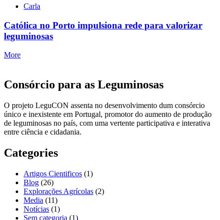
Carla
Católica no Porto impulsiona rede para valorizar
leguminosas
More
Consórcio para as Leguminosas
O projeto LeguCON assenta no desenvolvimento dum consórcio
único e inexistente em Portugal, promotor do aumento de produção
de leguminosas no país, com uma vertente participativa e interativa
entre ciência e cidadania.
Categories
Artigos Cientificos
(1)
Blog
(26)
Explorações Agrícolas
(2)
Media
(11)
Notícias
(1)
Sem categoria
(1)