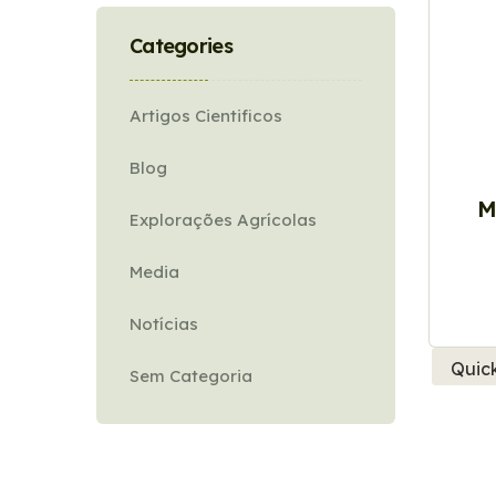
Categories
Artigos Cientificos
Blog
M
Explorações Agrícolas
Media
Notícias
Quic
Sem Categoria