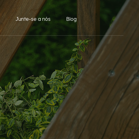
Junte-se a nós
Blog