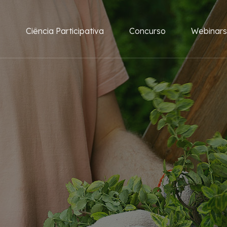
e
Ciência Participativa
Concurso
Webinars