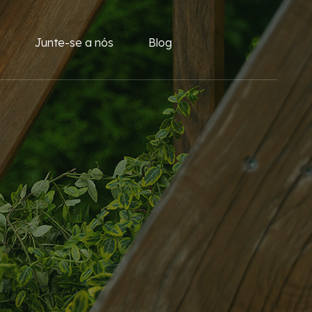
Junte-se a nós
Blog