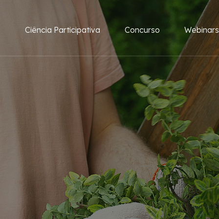
e
Ciência Participativa
Concurso
Webinars