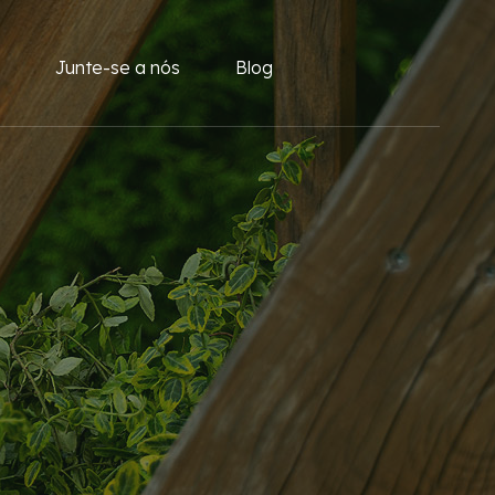
Junte-se a nós
Blog